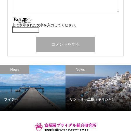
上に表示された文字を入力してください。
News
News
フィジー
サントリー二島（ギリシャ）