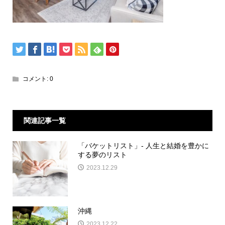
コメント:
0
関連記事一覧
「バケットリスト」- 人生と結婚を豊かに
する夢のリスト
2023.12.29
沖縄
2023.12.22