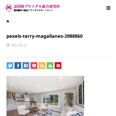
pexels-terry-magallanes-2988860
2021.06.12