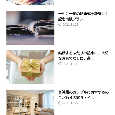
一生に一度の結婚式を雑誌に！
記念出版プラン
2021.11.23
結婚するふたりの記念に、大切
なおもてなしに。高...
2021.11.23
富裕層のカップルにおすすめの
こだわりの家具・イ...
2021.11.22