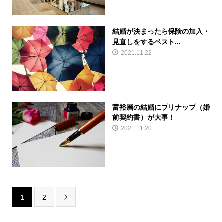
結婚が決まったら保険の加入・
見直しをするベスト...
2021.11.22
富裕層の結婚にプリナップ（婚
前契約書）が大事！
2021.11.20
1
2
