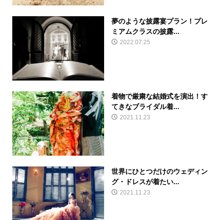
夢のような披露宴プラン！プレ
ミアムクラスの披露...
2022.07.25
着物で厳粛な結婚式を演出！す
てきなブライダル着...
2021.11.23
世界にひとつだけのウェディン
グ・ドレスが着たい...
2021.11.23