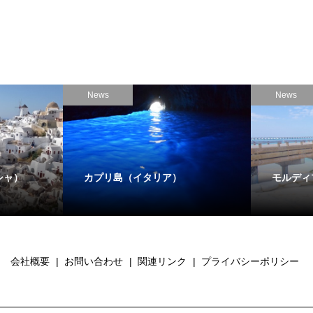
News
News
シャ）
カプリ島（イタリア）
モルディ
会社概要
お問い合わせ
関連リンク
プライバシーポリシー