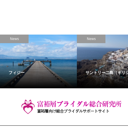
News
News
フィジー
サントリー二島（ギリ