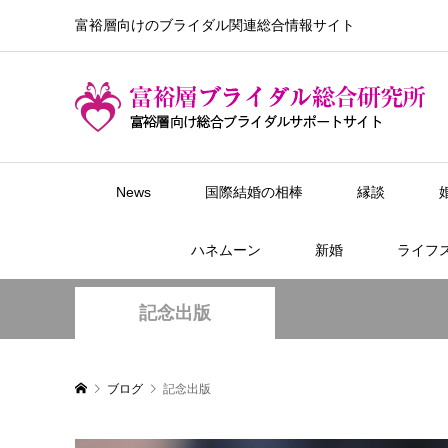
富裕層向けのブライダル関連総合情報サイト
News
国際結婚の相棒
縁談
ハネムーン
新婚
ライフ
記念出版
ブログ
記念出版