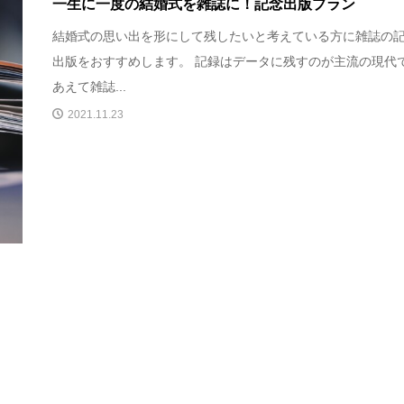
一生に一度の結婚式を雑誌に！記念出版プラン
結婚式の思い出を形にして残したいと考えている方に雑誌の
出版をおすすめします。 記録はデータに残すのが主流の現代
あえて雑誌...
2021.11.23