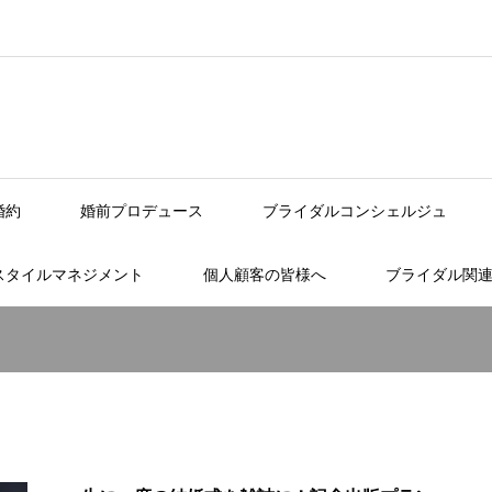
婚約
婚前プロデュース
ブライダルコンシェルジュ
スタイルマネジメント
個人顧客の皆様へ
ブライダル関