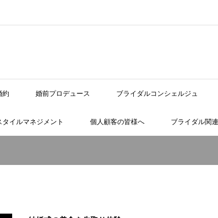
婚約
婚前プロデュース
ブライダルコンシェルジュ
スタイルマネジメント
個人顧客の皆様へ
ブライダル関