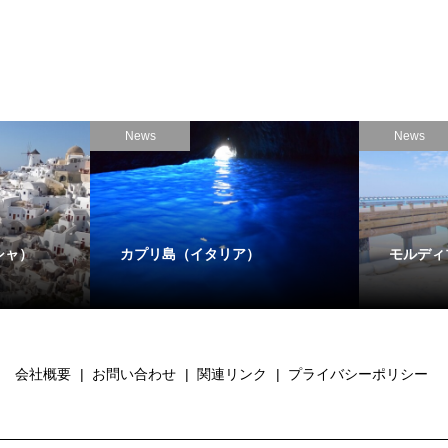
News
News
シャ）
カプリ島（イタリア）
モルディ
会社概要
お問い合わせ
関連リンク
プライバシーポリシー