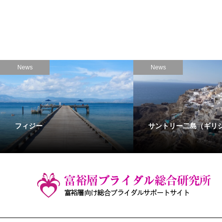
News
News
フィジー
サントリー二島（ギリ