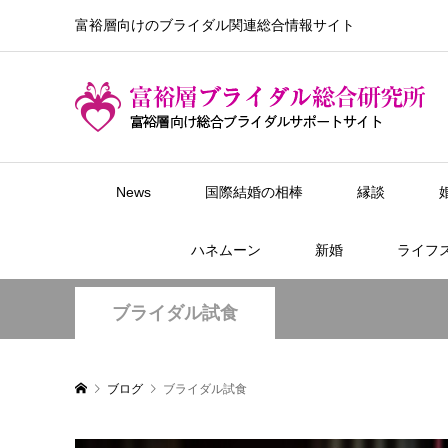
富裕層向けのブライダル関連総合情報サイト
News
国際結婚の相棒
縁談
ハネムーン
新婚
ライフ
ブライダル試食
ブログ
ブライダル試食