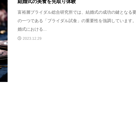
結婚式の美食を先取り体験
富裕層ブライダル総合研究所では、結婚式の成功の鍵となる
の一つである「ブライダル試食」の重要性を強調しています
婚式における...
2023.12.29