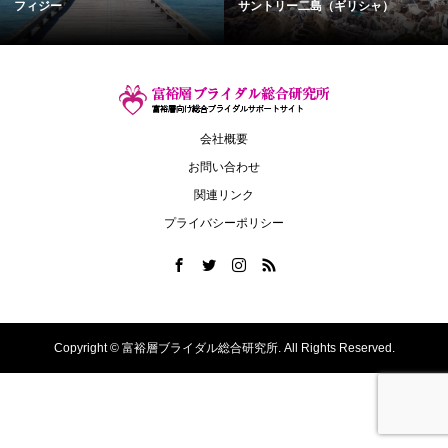
フィジー
サントリー二島（ギリシャ）
会社概要
お問い合わせ
関連リンク
プライバシーポリシー
Copyright ©
富裕層ブライダル総合研究所. All Rights Reserved.