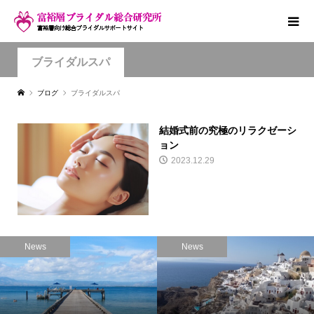
ブライダルスパ
ブログ
ブライダルスパ
結婚式前の究極のリラクゼーシ
ョン
2023.12.29
News
News