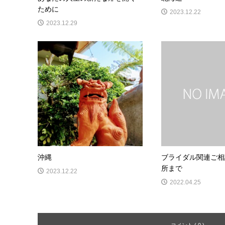
ために
2023.12.22
2023.12.29
沖縄
ブライダル関連ご相
所まで
2023.12.22
2022.04.25
コメント ( 0 )