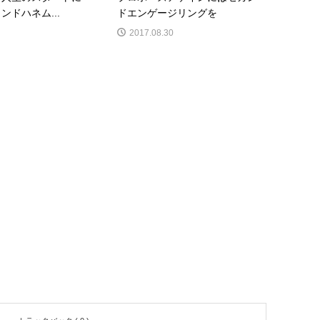
ンドハネム...
ドエンゲージリングを
2017.08.30