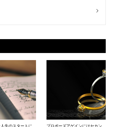
な人生のスタートに
プロポーズアゲインにはセカン