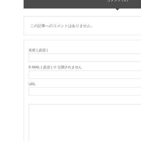
この記事へのコメントはありません。
名前 ( 必須 )
E-MAIL ( 必須 ) ※ 公開されません
URL