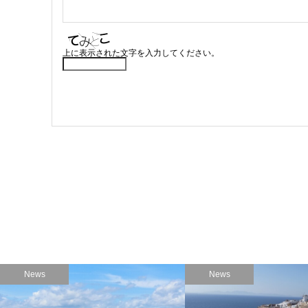
上に表示された文字を入力してください。
News
News