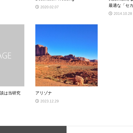
最適な「セカ
2020.02.07
2014.10.28
談は当研究
アリゾナ
2023.12.29