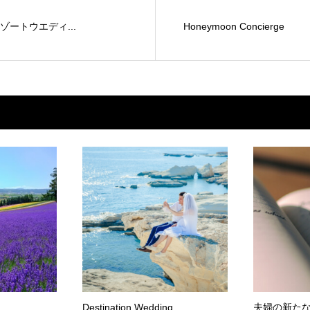
ートウエディ...
Honeymoon Concierge
Destination Wedding
夫婦の新た