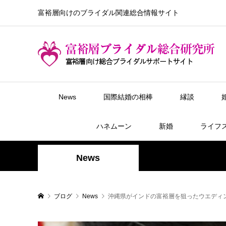
富裕層向けのブライダル関連総合情報サイト
News
国際結婚の相棒
縁談
ハネムーン
新婚
ライフ
News
ブログ
News
沖縄県がインドの富裕層を狙ったウエディ