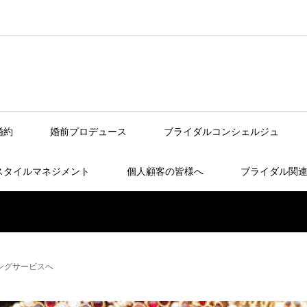
婚約
婚前プロデュース
ブライダルコンシェルジュ
スタイルマネジメント
個人顧客の皆様へ
ブライダル関
ングサービスへ