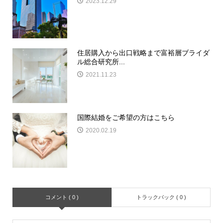
2023.12.29
住居購入から出口戦略まで富裕層ブライダ
ル総合研究所...
2021.11.23
国際結婚をご希望の方はこちら
2020.02.19
コメント ( 0 )
トラックバック ( 0 )