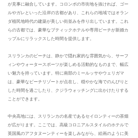
が見事に融合しています。コロンボの市街地を抜ければ、ゴー
ルやガレといった沿岸の古都があり、これらの地域ではオラン
ダ植民地時代の建築が美しい街並みを作り出しています。これ
らの古都では、豪華なブティックホテルや専用ビーチが新婚カ
ップルにリラックスした時間を提供します。
スリランカのビーチは、静かで隠れ家的な雰囲気から、サーフ
ィンやウォータースポーツが楽しめる活動的なものまで、幅広
い魅力を持っています。特に南部のミールッサやウェリガマ
は、豪華なビーチリゾートが点在し、穏やかな海でのんびりと
した時間を過ごしたり、クジラウォッチングに出かけたりする
ことができます。
中央高地には、スリランカの名産であるセイロンティーの茶畑
が広がります。ここでは、高級コロニアルスタイルのホテルで
英国風のアフタヌーンティーを楽しみながら、絵画のように美