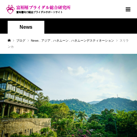
News
ブログ
News
,
アジア
,
ハネムーン
,
ハネムーンデスティネーション
スリラ
ンカ