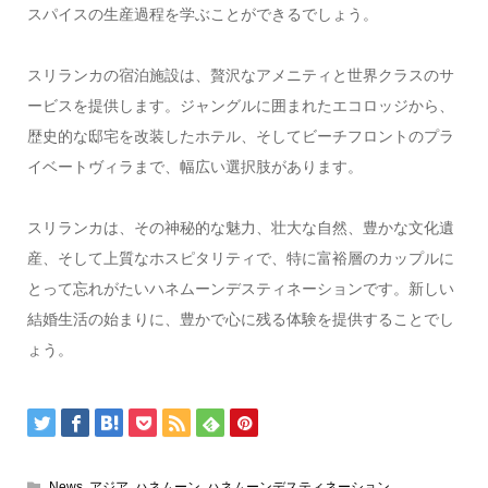
スパイスの生産過程を学ぶことができるでしょう。
スリランカの宿泊施設は、贅沢なアメニティと世界クラスのサ
ービスを提供します。ジャングルに囲まれたエコロッジから、
歴史的な邸宅を改装したホテル、そしてビーチフロントのプラ
イベートヴィラまで、幅広い選択肢があります。
スリランカは、その神秘的な魅力、壮大な自然、豊かな文化遺
産、そして上質なホスピタリティで、特に富裕層のカップルに
とって忘れがたいハネムーンデスティネーションです。新しい
結婚生活の始まりに、豊かで心に残る体験を提供することでし
ょう。
News
,
アジア
,
ハネムーン
,
ハネムーンデスティネーション