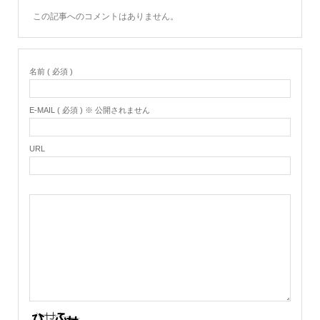
この記事へのコメントはありません。
名前 ( 必須 )
E-MAIL ( 必須 ) ※ 公開されません
URL