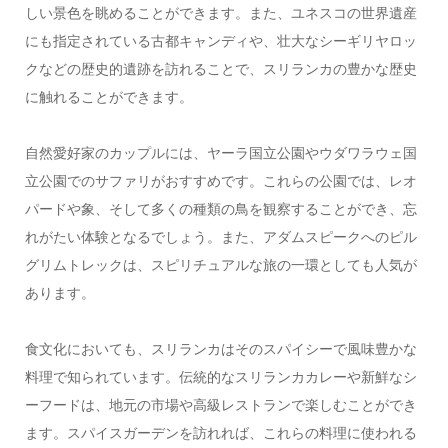
しい景色を眺めることができます。また、ユネスコの世界遺産
にも指定されている古都キャンディや、壮大なシーギリヤロッ
クなどの歴史的遺跡を訪れることで、スリランカの豊かな歴史
に触れることができます。
自然愛好家のカップルには、ヤーラ国立公園やウダワラウェ国
立公園でのサファリがおすすめです。これらの公園では、レオ
パードや象、そして多くの種類の鳥を観察することができ、忘
れがたい体験となるでしょう。また、アダムスピークへのピル
グリムトレックは、スピリチュアルな旅の一環としても人気が
あります。
食文化においても、スリランカはそのスパイシーで風味豊かな
料理で知られています。伝統的なスリランカカレーや新鮮なシ
ーフードは、地元の市場や高級レストランで楽しむことができ
ます。スパイスガーデンを訪れれば、これらの料理に使われる