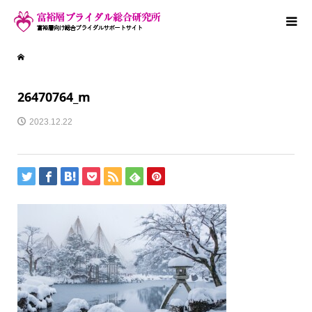
26470764_m
2023.12.22