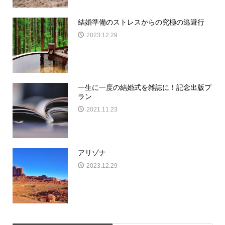
結婚準備のストレスからの究極の逃避行
2023.12.29
一生に一度の結婚式を雑誌に！記念出版プ
ラン
2021.11.23
アリゾナ
2023.12.29