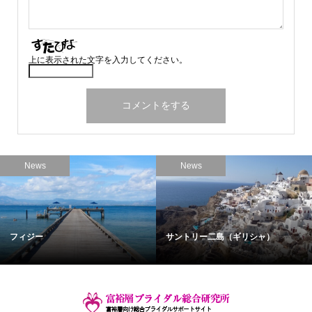
上に表示された文字を入力してください。
News
News
フィジー
サントリー二島（ギリシャ）