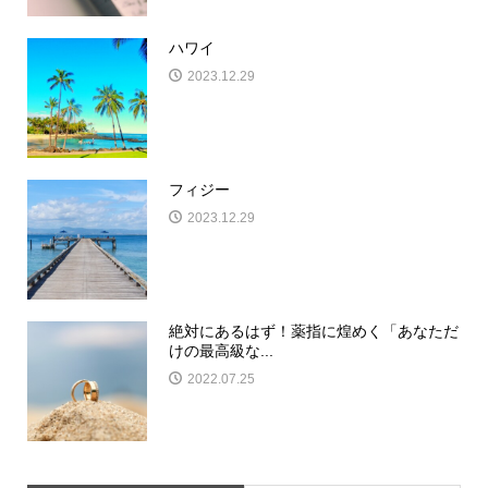
ハワイ
2023.12.29
フィジー
2023.12.29
絶対にあるはず！薬指に煌めく「あなただ
けの最高級な...
2022.07.25