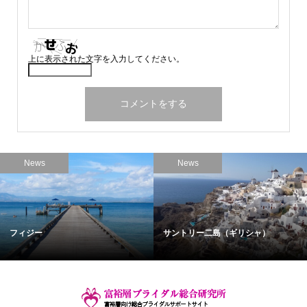
上に表示された文字を入力してください。
News
News
フィジー
サントリー二島（ギリシャ）