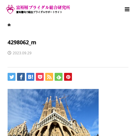
4298062_m
2023.09.29