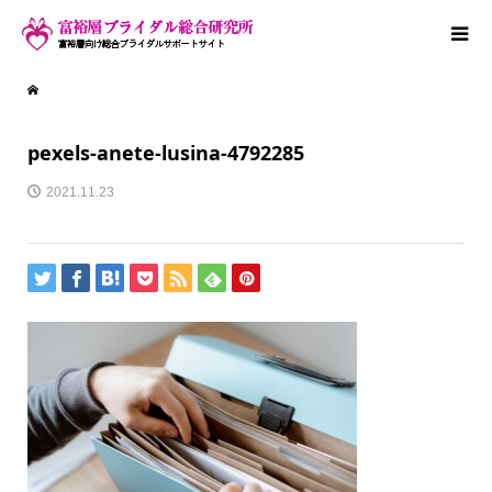
pexels-anete-lusina-4792285
2021.11.23