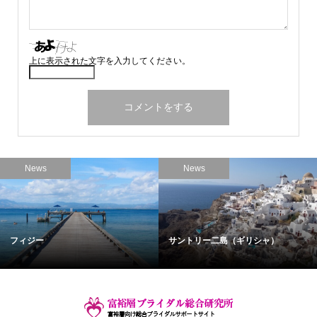
上に表示された文字を入力してください。
News
News
フィジー
サントリー二島（ギリシャ）