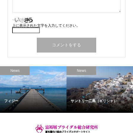
上に表示された文字を入力してください。
News
News
フィジー
サントリー二島（ギリシャ）