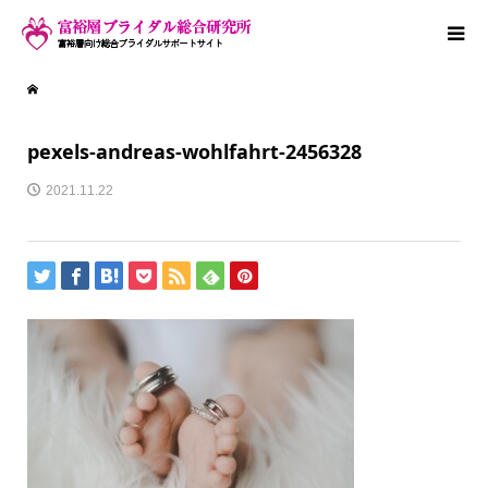
pexels-andreas-wohlfahrt-2456328
2021.11.22