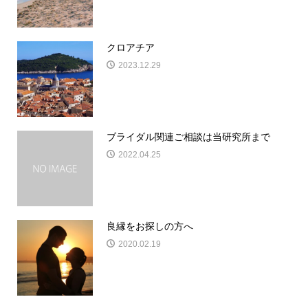
クロアチア
2023.12.29
ブライダル関連ご相談は当研究所まで
2022.04.25
良縁をお探しの方へ
2020.02.19