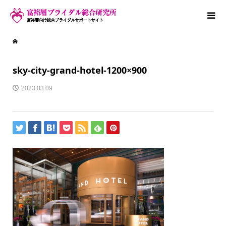
sky-city-grand-hotel-1200×900
2023.03.09