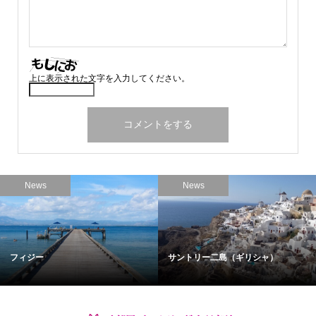
上に表示された文字を入力してください。
News
News
フィジー
サントリー二島（ギリシャ）