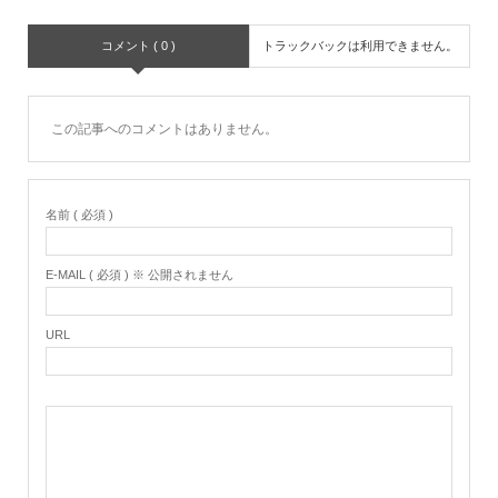
コメント ( 0 )
トラックバックは利用できません。
この記事へのコメントはありません。
名前 ( 必須 )
E-MAIL ( 必須 ) ※ 公開されません
URL