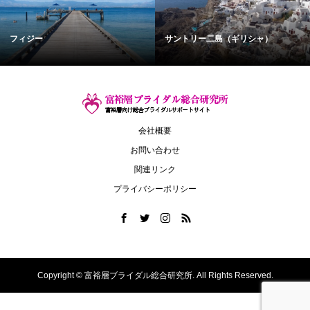
フィジー
サントリー二島（ギリシャ）
会社概要
お問い合わせ
関連リンク
プライバシーポリシー
Copyright ©
富裕層ブライダル総合研究所. All Rights Reserved.