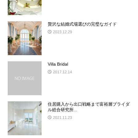
贅沢な結婚式場選びの完璧なガイド
2023.12.29
Villa Bridal
2017.12.14
住居購入から出口戦略まで富裕層ブライダ
ル総合研究所...
2021.11.23