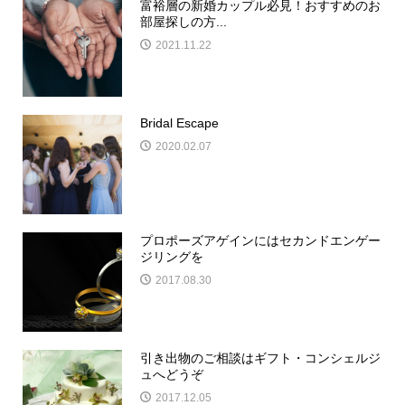
富裕層の新婚カップル必見！おすすめのお
部屋探しの方...
2021.11.22
Bridal Escape
2020.02.07
プロポーズアゲインにはセカンドエンゲー
ジリングを
2017.08.30
引き出物のご相談はギフト・コンシェルジ
ュへどうぞ
2017.12.05