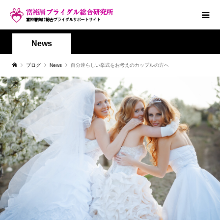
News
ブログ
News
自分達らしい挙式をお考えのカップルの方へ