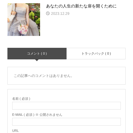
あなたの人生の新たな扉を開くために
2023.12.29
コメント ( 0 )
トラックバック ( 0 )
この記事へのコメントはありません。
名前 ( 必須 )
E-MAIL ( 必須 ) ※ 公開されません
URL