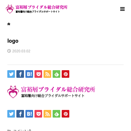
logo
2020.03.02