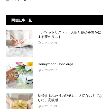
コメント:
0
関連記事一覧
「バケットリスト」- 人生と結婚を豊かに
する夢のリスト
2023.12.29
Honeymoon Concierge
2020.02.07
結婚するふたりの記念に、大切なおもてな
しに。高級感...
2021.11.23