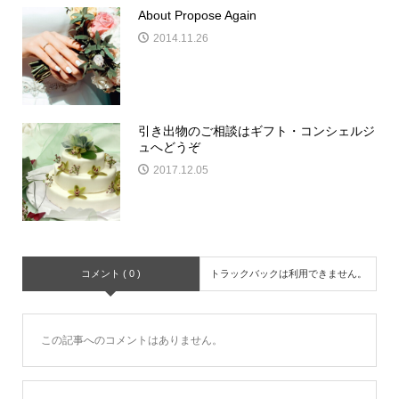
About Propose Again
2014.11.26
引き出物のご相談はギフト・コンシェルジ
ュへどうぞ
2017.12.05
コメント ( 0 )
トラックバックは利用できません。
この記事へのコメントはありません。