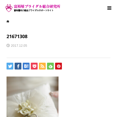
21671308
2017.12.05