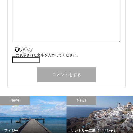
上に表示された文字を入力してください。
News
News
フィジー
サントリー二島（ギリシャ）