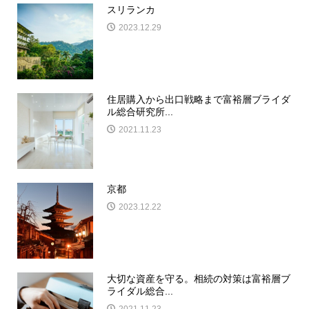
スリランカ
2023.12.29
住居購入から出口戦略まで富裕層ブライダ
ル総合研究所...
2021.11.23
京都
2023.12.22
大切な資産を守る。相続の対策は富裕層ブ
ライダル総合...