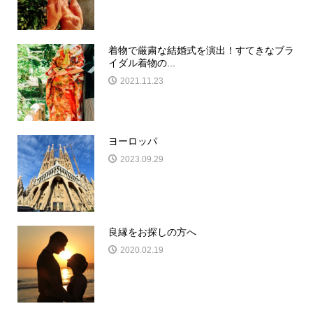
着物で厳粛な結婚式を演出！すてきなブラ
イダル着物の...
2021.11.23
ヨーロッパ
2023.09.29
良縁をお探しの方へ
2020.02.19