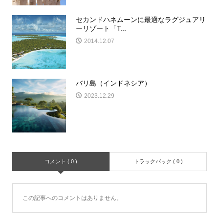
セカンドハネムーンに最適なラグジュアリ
ーリゾート「T...
2014.12.07
バリ島（インドネシア）
2023.12.29
コメント ( 0 )
トラックバック ( 0 )
この記事へのコメントはありません。