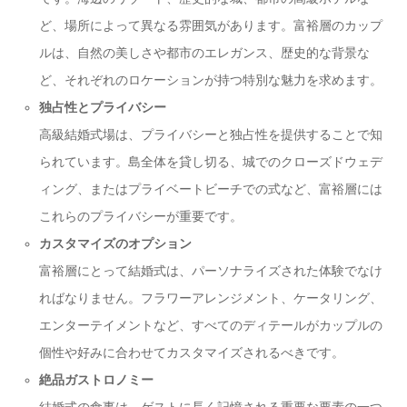
ど、場所によって異なる雰囲気があります。富裕層のカップ
ルは、自然の美しさや都市のエレガンス、歴史的な背景な
ど、それぞれのロケーションが持つ特別な魅力を求めます。
独占性とプライバシー
高級結婚式場は、プライバシーと独占性を提供することで知
られています。島全体を貸し切る、城でのクローズドウェデ
ィング、またはプライベートビーチでの式など、富裕層には
これらのプライバシーが重要です。
カスタマイズのオプション
富裕層にとって結婚式は、パーソナライズされた体験でなけ
ればなりません。フラワーアレンジメント、ケータリング、
エンターテイメントなど、すべてのディテールがカップルの
個性や好みに合わせてカスタマイズされるべきです。
絶品ガストロノミー
結婚式の食事は、ゲストに長く記憶される重要な要素の一つ