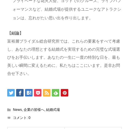
プライベートな花火大会、ヨットでのクルーズ、ライブパフ
ォーマンスなど、結婚式場が提供するユニークなアトラクシ
ョンは、忘れがたい思い出を作り出します。
【結論】
富裕層ブライダル総合研究所では、これらの要素をすべて考慮
し、あなたの理想とする結婚式を実現するための完璧な式場選
びをお手伝いします。あなたの一生に一度の特別な日を、最も
美しい瞬間に変えるために、私たちはここにいます。是非お問
合せ下さい。
News
,
企業の皆様へ
,
結婚式場
コメント:
0