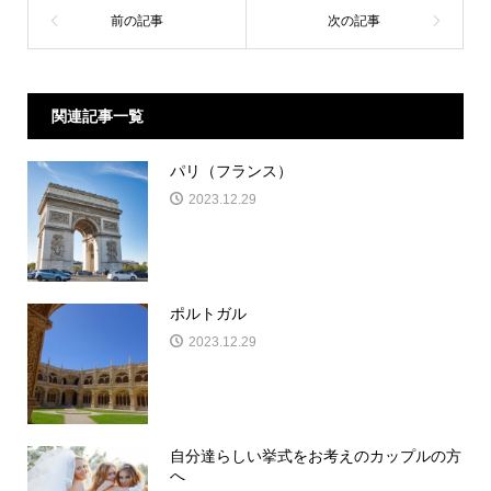
関連記事一覧
パリ（フランス）
2023.12.29
ポルトガル
2023.12.29
自分達らしい挙式をお考えのカップルの方
へ