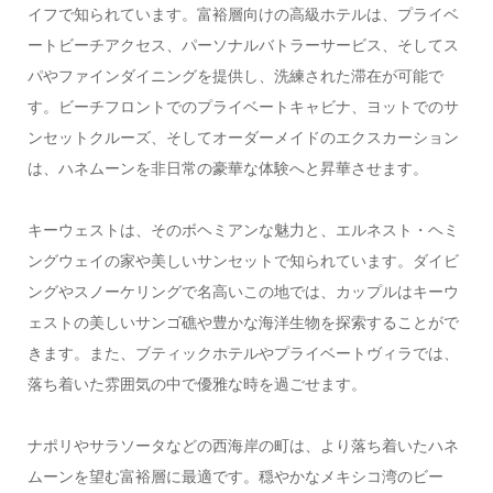
イフで知られています。富裕層向けの高級ホテルは、プライベ
ートビーチアクセス、パーソナルバトラーサービス、そしてス
パやファインダイニングを提供し、洗練された滞在が可能で
す。ビーチフロントでのプライベートキャビナ、ヨットでのサ
ンセットクルーズ、そしてオーダーメイドのエクスカーション
は、ハネムーンを非日常の豪華な体験へと昇華させます。
キーウェストは、そのボヘミアンな魅力と、エルネスト・ヘミ
ングウェイの家や美しいサンセットで知られています。ダイビ
ングやスノーケリングで名高いこの地では、カップルはキーウ
ェストの美しいサンゴ礁や豊かな海洋生物を探索することがで
きます。また、ブティックホテルやプライベートヴィラでは、
落ち着いた雰囲気の中で優雅な時を過ごせます。
ナポリやサラソータなどの西海岸の町は、より落ち着いたハネ
ムーンを望む富裕層に最適です。穏やかなメキシコ湾のビー