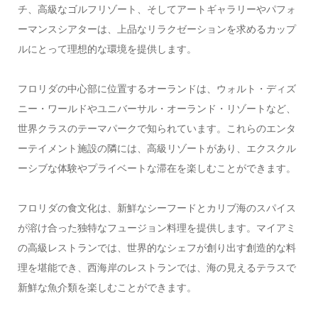
チ、高級なゴルフリゾート、そしてアートギャラリーやパフォ
ーマンスシアターは、上品なリラクゼーションを求めるカップ
ルにとって理想的な環境を提供します。
フロリダの中心部に位置するオーランドは、ウォルト・ディズ
ニー・ワールドやユニバーサル・オーランド・リゾートなど、
世界クラスのテーマパークで知られています。これらのエンタ
ーテイメント施設の隣には、高級リゾートがあり、エクスクル
ーシブな体験やプライベートな滞在を楽しむことができます。
フロリダの食文化は、新鮮なシーフードとカリブ海のスパイス
が溶け合った独特なフュージョン料理を提供します。マイアミ
の高級レストランでは、世界的なシェフが創り出す創造的な料
理を堪能でき、西海岸のレストランでは、海の見えるテラスで
新鮮な魚介類を楽しむことができます。