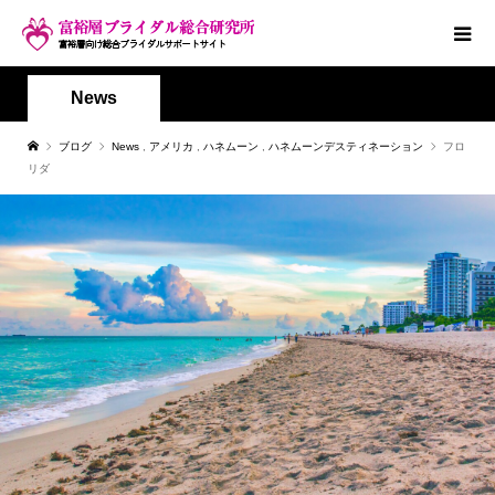
News
ブログ
News
,
アメリカ
,
ハネムーン
,
ハネムーンデスティネーション
フロ
リダ