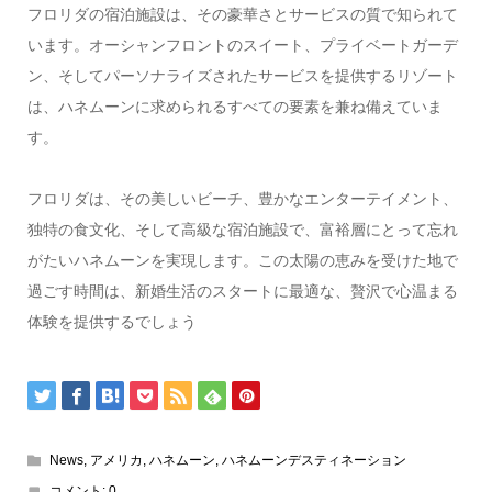
フロリダの宿泊施設は、その豪華さとサービスの質で知られて
います。オーシャンフロントのスイート、プライベートガーデ
ン、そしてパーソナライズされたサービスを提供するリゾート
は、ハネムーンに求められるすべての要素を兼ね備えていま
す。
フロリダは、その美しいビーチ、豊かなエンターテイメント、
独特の食文化、そして高級な宿泊施設で、富裕層にとって忘れ
がたいハネムーンを実現します。この太陽の恵みを受けた地で
過ごす時間は、新婚生活のスタートに最適な、贅沢で心温まる
体験を提供するでしょう
News
,
アメリカ
,
ハネムーン
,
ハネムーンデスティネーション
コメント:
0