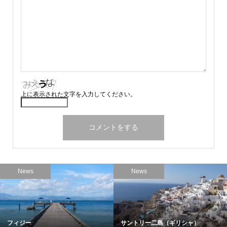
上に表示された文字を入力してください。
News
News
フィジー
サントリー二島（ギリシャ）