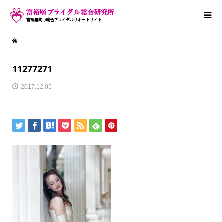
11277271
2017.12.05